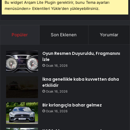
Bu widget Arqam Lite Plugin gerektirir, bunu Tema ayarları
menüsünden> Eklentileri Yükle'den yükleyebilirsiniz.
Popüler
Son Eklenen
Yorumlar
Oyun Resmen Duyuruldu, Fragmanını
İzle
Ocak 16, 2026
İkna genellikle kaba kuvvetten daha
etkilidir
Ocak 16, 2026
Bir kırlangıçla bahar gelmez
Ocak 16, 2026