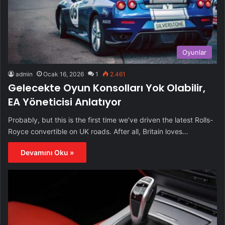
Oyunlar
admin
Ocak 16, 2026
1
2.461
Gelecekte Oyun Konsolları Yok Olabilir,
EA Yöneticisi Anlatıyor
Probably, but this is the first time we’ve driven the latest Rolls-
Royce convertible on UK roads. After all, Britain loves…
Devamını Oku »