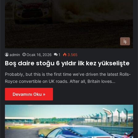
İş
admin
Ocak 16, 2026
1
3.565
Boş daire stoğu 6 yıldır ilk kez yükselişte
Probably, but this is the first time we’ve driven the latest Rolls-
Royce convertible on UK roads. After all, Britain loves…
Devamını Oku »