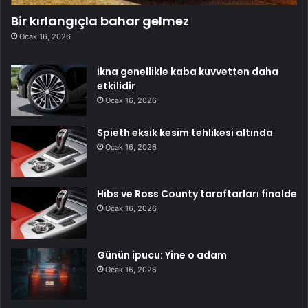
Bir kırlangıçla bahar gelmez
Ocak 16, 2026
İkna genellikle kaba kuvvetten daha
etkilidir
Ocak 16, 2026
Spieth eksik kesim tehlikesi altında
Ocak 16, 2026
Hibs ve Ross County taraftarları finalde
Ocak 16, 2026
Günün ipucu: Yine o adam
Ocak 16, 2026