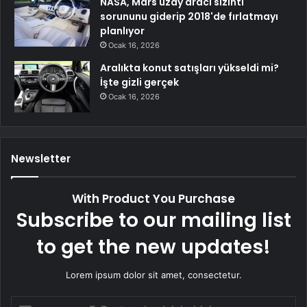
NASA, Mars uzay aracı sızıntı
sorununu giderip 2018'de fırlatmayı
planlıyor
Ocak 16, 2026
Aralıkta konut satışları yükseldi mi?
İşte gizli gerçek
Ocak 16, 2026
Newsletter
With Product You Purchase
Subscribe to our mailing list
to get the new updates!
Lorem ipsum dolor sit amet, consectetur.
E-