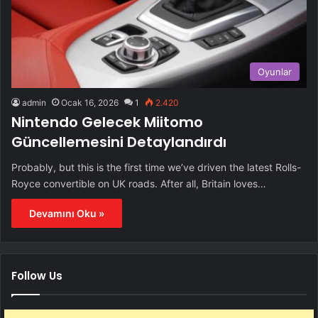
Oyunlar
admin
Ocak 16, 2026
1
2.420
Nintendo Gelecek Miitomo
Güncellemesini Detaylandırdı
Probably, but this is the first time we’ve driven the latest Rolls-
Royce convertible on UK roads. After all, Britain loves…
Devamını Oku »
Follow Us