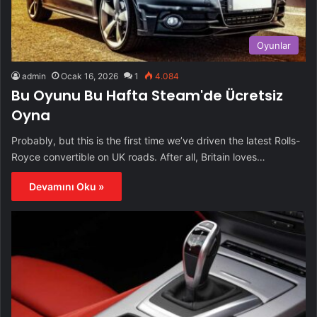
Oyunlar
admin
Ocak 16, 2026
1
4.084
Bu Oyunu Bu Hafta Steam'de Ücretsiz
Oyna
Probably, but this is the first time we’ve driven the latest Rolls-
Royce convertible on UK roads. After all, Britain loves…
Devamını Oku »