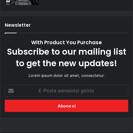
Newsletter
With Product You Purchase
Subscribe to our mailing list
to get the new updates!
Lorem ipsum dolor sit amet, consectetur.
E-
Posta
adresinizi
giriniz