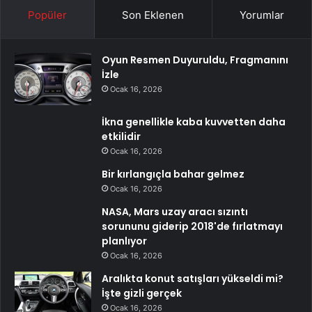
Popüler
Son Eklenen
Yorumlar
Oyun Resmen Duyuruldu, Fragmanını
İzle
Ocak 16, 2026
İkna genellikle kaba kuvvetten daha
etkilidir
Ocak 16, 2026
Bir kırlangıçla bahar gelmez
Ocak 16, 2026
NASA, Mars uzay aracı sızıntı
sorununu giderip 2018'de fırlatmayı
planlıyor
Ocak 16, 2026
Aralıkta konut satışları yükseldi mi?
İşte gizli gerçek
Ocak 16, 2026