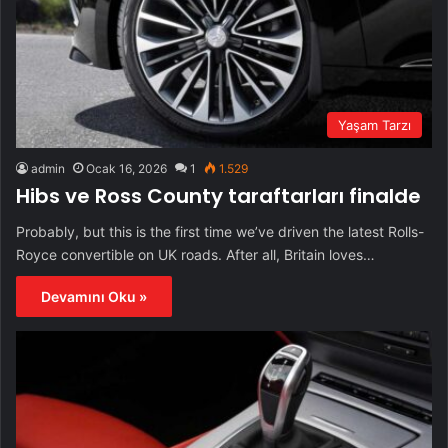
Yaşam Tarzı
admin
Ocak 16, 2026
1
1.529
Hibs ve Ross County taraftarları finalde
Probably, but this is the first time we’ve driven the latest Rolls-
Royce convertible on UK roads. After all, Britain loves…
Devamını Oku »