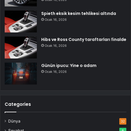
Spieth eksik kesim tehlikesi altında
Ocak 16, 2026
Hibs ve Ross County taraftarları finalde
Ocak 16, 2026
Günün ipucu: Yine o adam
Ocak 16, 2026
Categories
Dünya
32
Seyahat
8