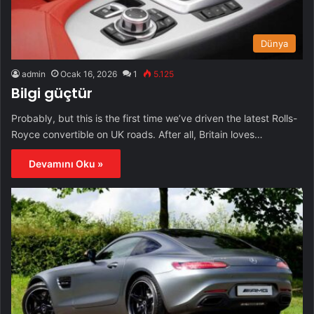
Dünya
admin
Ocak 16, 2026
1
5.125
Bilgi güçtür
Probably, but this is the first time we’ve driven the latest Rolls-
Royce convertible on UK roads. After all, Britain loves…
Devamını Oku »