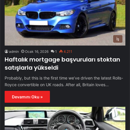
İş
admin
Ocak 16, 2026
1
4.211
Haftalık mortgage başvuruları stoktan
satışlarla yükseldi
Probably, but this is the first time we’ve driven the latest Rolls-
Royce convertible on UK roads. After all, Britain loves…
Devamını Oku »