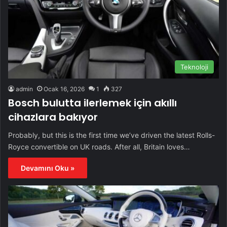
Teknoloji
admin
Ocak 16, 2026
1
327
Bosch bulutta ilerlemek için akıllı
cihazlara bakıyor
Probably, but this is the first time we’ve driven the latest Rolls-
Royce convertible on UK roads. After all, Britain loves…
Devamını Oku »