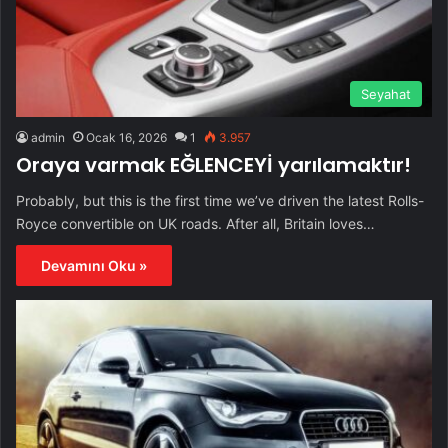
Seyahat
admin
Ocak 16, 2026
1
3.957
Oraya varmak EĞLENCEYİ yarılamaktır!
Probably, but this is the first time we’ve driven the latest Rolls-
Royce convertible on UK roads. After all, Britain loves…
Devamını Oku »