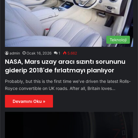
Teknoloji
admin
Ocak 16, 2026
1
5.662
NASA, Mars uzay aracı sızıntı sorununu
giderip 2018'de fırlatmayı planlıyor
Probably, but this is the first time we’ve driven the latest Rolls-
Royce convertible on UK roads. After all, Britain loves…
Devamını Oku »