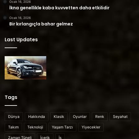
Ocak 16, 2026
İkna genellikle kaba kuvvetten daha etkilidir
Ocak 16, 2026
Bir kırlangıçla bahar gelmez
Last Updates
Tags
Dünya
Hakkında
Klasik
Oyunlar
Renk
Seyahat
Takım
Teknoloji
Yaşam Tarzı
Yiyecekler
Zaman Tüneli
İçerik
İş