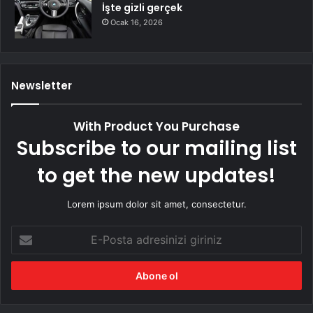
İşte gizli gerçek
Ocak 16, 2026
Newsletter
With Product You Purchase
Subscribe to our mailing list
to get the new updates!
Lorem ipsum dolor sit amet, consectetur.
E-
Posta
adresinizi
giriniz