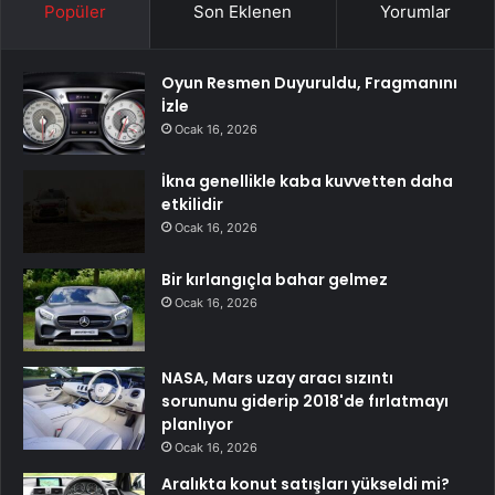
Popüler
Son Eklenen
Yorumlar
Oyun Resmen Duyuruldu, Fragmanını
İzle
Ocak 16, 2026
İkna genellikle kaba kuvvetten daha
etkilidir
Ocak 16, 2026
Bir kırlangıçla bahar gelmez
Ocak 16, 2026
NASA, Mars uzay aracı sızıntı
sorununu giderip 2018'de fırlatmayı
planlıyor
Ocak 16, 2026
Aralıkta konut satışları yükseldi mi?